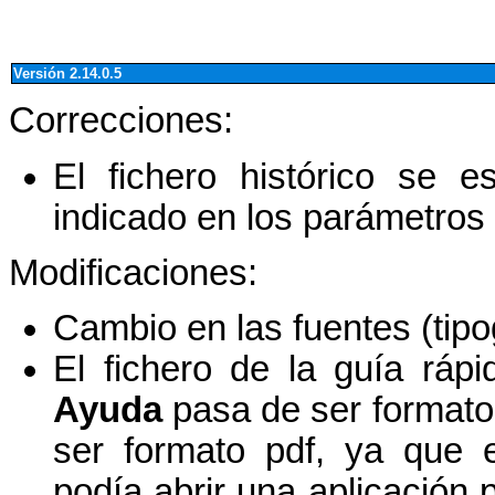
Versión 2.14.0.5
Correcciones:
El fichero histórico se e
indicado en los parámetros 
Modificaciones:
Cambio en las fuentes (tipo
El fichero de la guía rá
Ayuda
pasa de ser formato 
ser formato pdf, ya que 
podía abrir una aplicación 