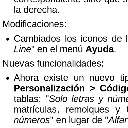
la derecha.
Modificaciones:
Cambiados los iconos de la
Line
'' en el menú
Ayuda
.
Nuevas funcionalidades:
Ahora existe un nuevo ti
Personalización > Códig
tablas: ''
Solo letras y núm
matrículas, remolques y t
números
'' en lugar de ''
Alfa