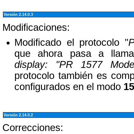
Versión 2.14.0.3
Modificaciones:
Modificado el protocolo ''
P
que ahora pasa a llamar
display: ''PR 1577 Mode
protocolo también es comp
configurados en el modo
1
Versión 2.14.0.2
Correcciones: