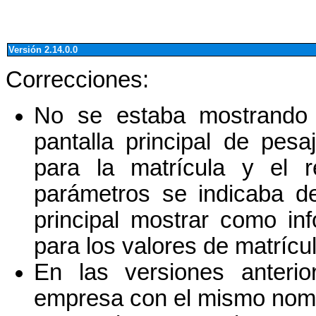
Versión 2.14.0.0
Correcciones:
No se estaba mostrand
pantalla principal de pe
para la matrícula y el 
parámetros se indicaba de
principal mostrar como in
para los valores de matrícu
En las versiones anteri
empresa con el mismo nomb