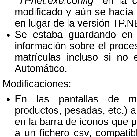
''
TPnet.exe.config
'' en la 
modificado y aún se hacía 
en lugar de la versión TP.N
Se estaba guardando en el
información sobre el proc
matrículas incluso si no
Automático.
Modificaciones:
En las pantallas de ma
productos, pesadas, etc.) 
en la barra de iconos que pe
a un fichero csv, compati