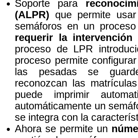
Soporte para
reconocim
(ALPR)
que permite usar 
semáforos en un proces
requerir la intervenció
proceso de LPR introduc
proceso permite configura
las pesadas se guard
reconozcan las matrícula
puede imprimir automa
automáticamente un semáfo
se integra con la caracterís
Ahora se permite un
númer