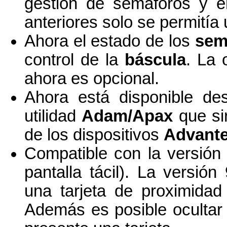
gestión de semáforos y en
anteriores solo se permitía 
Ahora el estado de los
sem
control de la
báscula
. La 
ahora es opcional.
Ahora está disponible de
utilidad
Adam/Apax
que sir
de los dispositivos
Advant
Compatible con la versión
pantalla tácil). La versión
una tarjeta de proximidad
Además es posible ocultar 