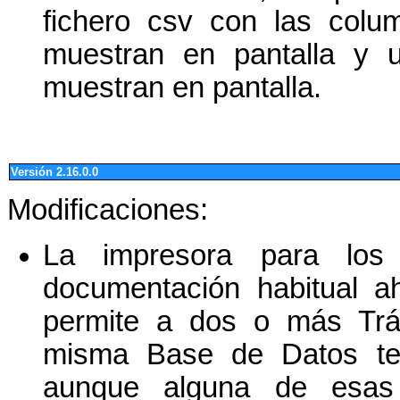
fichero csv con las colu
muestran en pantalla y 
muestran en pantalla.
Versión 2.16.0.0
Modificaciones:
La impresora para los
documentación habitual a
permite a dos o más Trá
misma Base de Datos tene
aunque alguna de esas