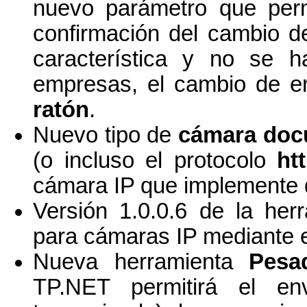
nuevo parámetro que perm
confirmación del cambio d
característica y no se h
empresas, el cambio de e
ratón
.
Nuevo tipo de
cámara doc
(o incluso el protocolo
htt
cámara IP que implemente d
Versión 1.0.0.6 de la he
para cámaras IP mediante el
Nueva herramienta
Pesa
TP.NET permitirá el en