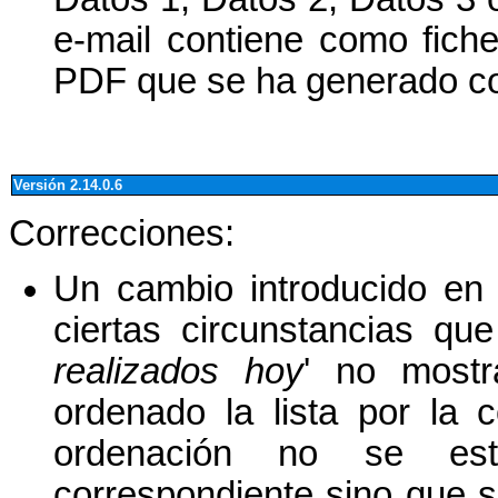
e-mail contiene como fich
PDF que se ha generado con
Versión 2.14.0.6
Correcciones:
Un cambio introducido en 
ciertas circunstancias que
realizados hoy
' no mostr
ordenado la lista por 
ordenación no se es
correspondiente sino que 