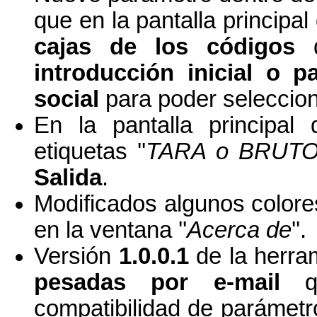
que en la pantalla principa
cajas de los códigos
d
introducción inicial o 
social
para poder seleccion
En la pantalla principal
etiquetas ''
TARA o BRUT
Salida
.
Modificados algunos colores
en la ventana ''
Acerca de
''.
Versión
1.0.0.1
de la herra
pesadas por e-mail
qu
compatibilidad de parámetro