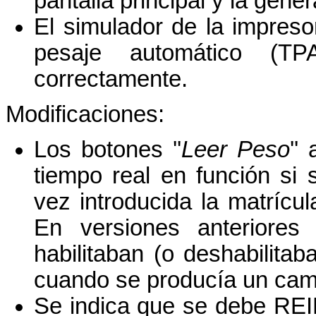
pantalla principal y la gener
El simulador de la impreso
pesaje automático (TP
correctamente.
Modificaciones:
Los botones ''
Leer Peso
''
tiempo real en función si
vez introducida la matrícul
En versiones anteriores 
habilitaban (o deshabilitab
cuando se producía un cambi
Se indica que se debe RE