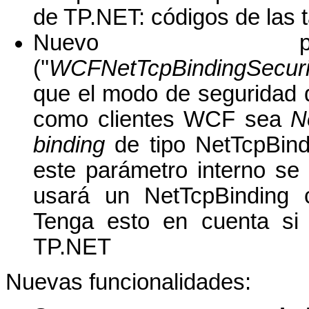
de TP.NET: códigos de las ta
Nuevo par
(''
WCFNetTcpBindingSecur
que el modo de seguridad 
como clientes WCF sea
N
binding
de tipo NetTcpBind
este parámetro interno se
usará un NetTcpBinding 
Tenga esto en cuenta si 
TP.NET
Nuevas funcionalidades: