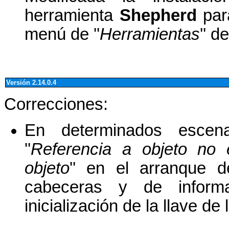
herramienta
Shepherd
par
menú de ''
Herramientas
'' d
Versión 2.14.0.4
Correcciones:
En determinados escen
''
Referencia a objeto no 
objeto
'' en el arranque d
cabeceras y de informa
inicialización de la llave de 