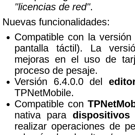
''licencias de red''
.
Nuevas funcionalidades:
Compatible con la versión
pantalla táctil). La ver
mejoras en el uso de tarj
proceso de pesaje.
Versión 6.4.0.0 del
edito
TPNetMobile.
Compatible con
TPNetMob
nativa para
dispositivos
realizar operaciones de p