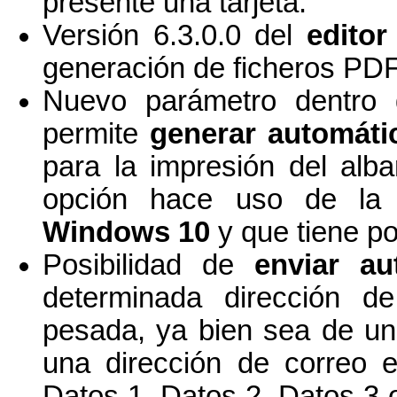
presente una tarjeta.
Versión 6.3.0.0 del
editor
generación de ficheros PDF
Nuevo parámetro dentro 
permite
generar automát
para la impresión del al
opción hace uso de la 
Windows 10
y que tiene po
Posibilidad de
enviar au
determinada dirección d
pesada, ya bien sea de un
una dirección de correo e
Datos 1, Datos 2, Datos 3 