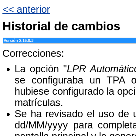
<< anterior
Historial de cambios
Versión 2.16.0.3
Correcciones:
La opción ''
LPR Automátic
se configuraba un TPA 
hubiese configurado la opc
matrículas.
Se ha revisado el uso de u
dd/MM/yyyy para completa