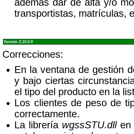
además dar de alta y/o mod
transportistas, matrículas, e
Versión 2.15.0.0
Correcciones:
En la ventana de gestión de
y bajo ciertas circunstanc
el tipo del producto en la li
Los clientes de peso de t
correctamente.
La librería
wgssSTU.dll
en 